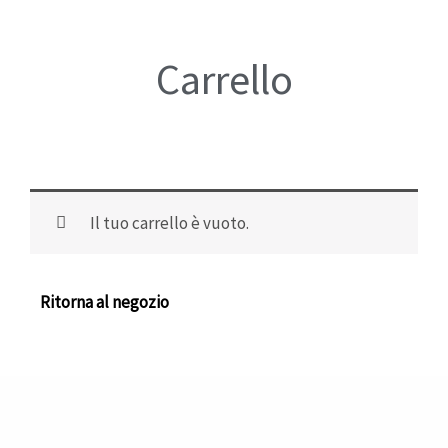
Carrello
Il tuo carrello è vuoto.
Ritorna al negozio