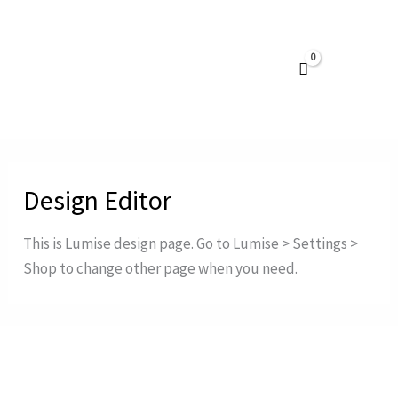
Vai
al
contenuto
Design Editor
This is Lumise design page. Go to Lumise > Settings >
Shop to change other page when you need.