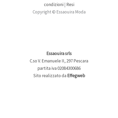
condizioni
|
Resi
Copyright © Essaouira Moda
Essaouira srls
C.so V. Emanuele II, 297 Pescara
partita iva 02084300686
Sito realizzato da
Effegweb