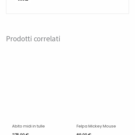
Prodotti correlati
Abito midi in tulle
Felpa Mickey Mouse
275,00
€
69,00
€