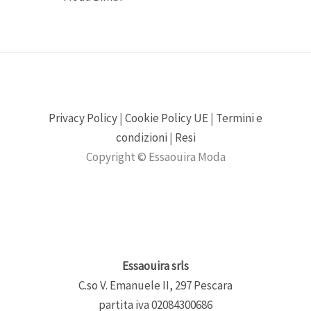
Privacy Policy
|
Cookie Policy UE
|
Termini e
condizioni
|
Resi
Copyright © Essaouira Moda
Essaouira srls
C.so V. Emanuele II, 297 Pescara
partita iva 02084300686