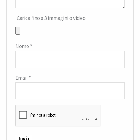
Carica fino a 3 immagini o video
Nome
*
Email
*