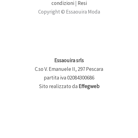
condizioni
|
Resi
Copyright © Essaouira Moda
Essaouira srls
C.so V. Emanuele II, 297 Pescara
partita iva 02084300686
Sito realizzato da
Effegweb