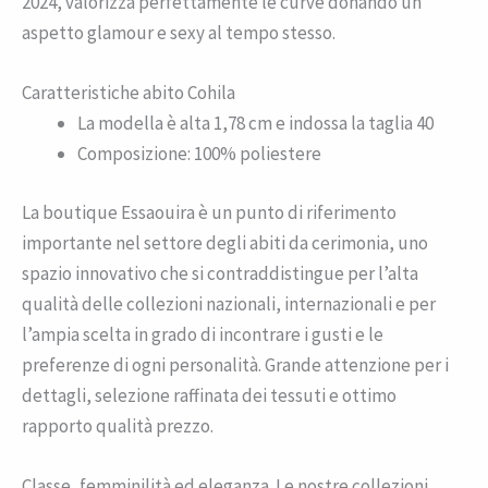
2024, valorizza perfettamente le curve donando un
aspetto glamour e sexy al tempo stesso.
Caratteristiche abito Cohila
La modella è alta 1,78 cm e indossa la taglia 40
Composizione: 100% poliestere
La boutique Essaouira è un punto di riferimento
importante nel settore degli abiti da cerimonia, uno
spazio innovativo che si contraddistingue per l’alta
qualità delle collezioni nazionali, internazionali e per
l’ampia scelta in grado di incontrare i gusti e le
preferenze di ogni personalità. Grande attenzione per i
dettagli, selezione raffinata dei tessuti e ottimo
rapporto qualità prezzo.
Classe, femminilità ed eleganza. Le nostre collezioni