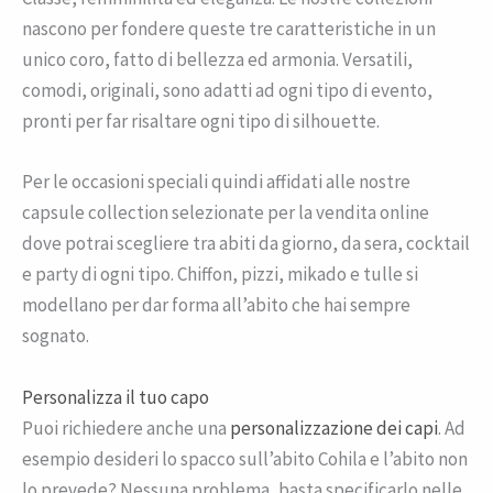
nascono per fondere queste tre caratteristiche in un
unico coro, fatto di bellezza ed armonia. Versatili,
comodi, originali, sono adatti ad ogni tipo di evento,
pronti per far risaltare ogni tipo di silhouette.
Per le occasioni speciali quindi affidati alle nostre
capsule collection selezionate per la vendita online
dove potrai scegliere tra abiti da giorno, da sera, cocktail
e party di ogni tipo. Chiffon, pizzi, mikado e tulle si
modellano per dar forma all’abito che hai sempre
sognato.
Personalizza il tuo capo
Puoi richiedere anche una
personalizzazione dei capi
. Ad
esempio desideri lo spacco sull’abito Cohila e l’abito non
lo prevede? Nessuna problema, basta specificarlo nelle