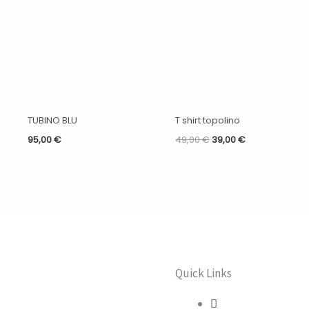
TUBINO BLU
T shirt topolino
95,00
€
49,00
€
39,00
€
Quick Links