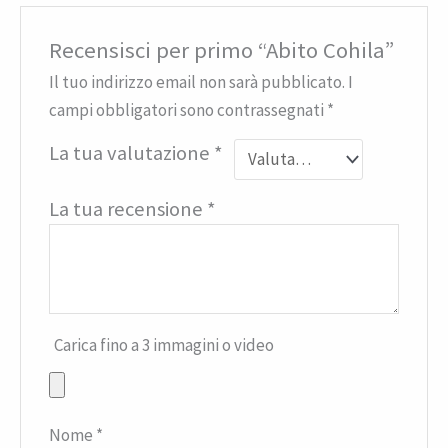
Recensisci per primo “Abito Cohila”
Il tuo indirizzo email non sarà pubblicato.
I
campi obbligatori sono contrassegnati
*
La tua valutazione
*
La tua recensione
*
Carica fino a 3 immagini o video
Nome
*