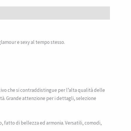
glamour e sexy al tempo stesso.
vo che si contraddistingue per l’alta qualità delle
lità. Grande attenzione per i dettagli, selezione
, fatto di bellezza ed armonia. Versatili, comodi,