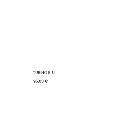
TUBINO BLU
95,00
€