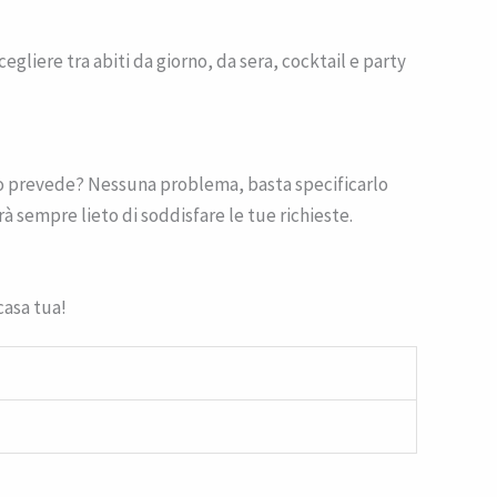
egliere tra abiti da giorno, da sera, cocktail e party
 lo prevede? Nessuna problema, basta specificarlo
rà sempre lieto di soddisfare le tue richieste.
casa tua!