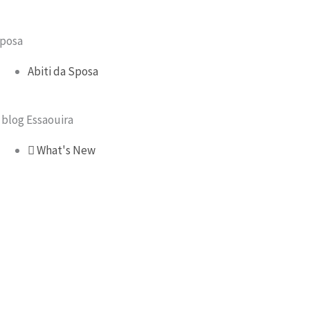
posa
Abiti da Sposa
l blog Essaouira
What's New