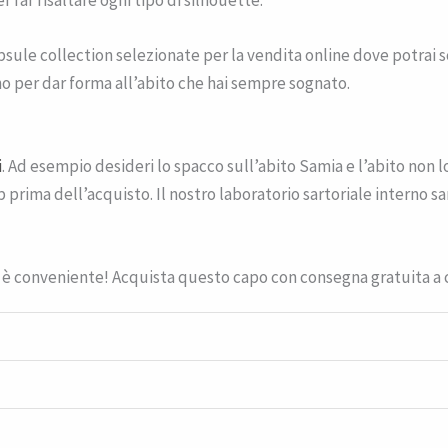
apsule collection selezionate per la vendita online dove potrai sc
ano per dar forma all’abito che hai sempre sognato.
i
. Ad esempio desideri lo spacco sull’abito Samia e l’abito non
 prima dell’acquisto. Il nostro laboratorio sartoriale interno sa
 è conveniente! Acquista questo capo con consegna gratuita a 