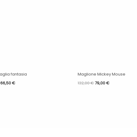
aglia fantasia
Maglione Mickey Mouse
66,50
€
132,00
€
79,00
€