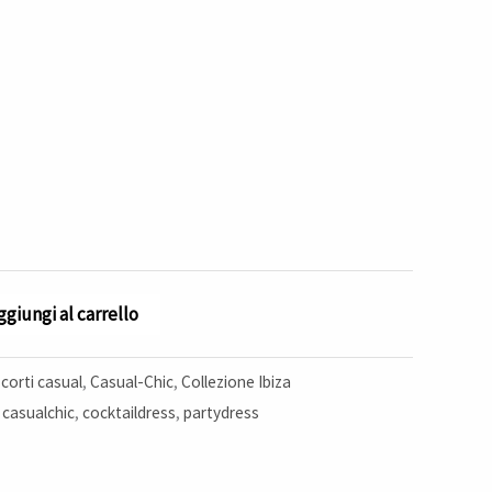
ggiungi al carrello
 corti casual
,
Casual-Chic
,
Collezione Ibiza
,
casualchic
,
cocktaildress
,
partydress