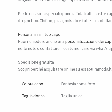
Per le occasioni speciali quindi affidati alle nostre c
di ogni tipo. Chiffon, pizzi, mikado e tulle si modell
Personalizza il tuo capo
Puoi richiedere anche una
personalizzazione dei cap
nelle note o contattare il costumer care via what’s up
Spedizione gratuita
Scopri perché acquistare online su essaouiramoda.it
Colore capo
Fantasia come foto
Taglia donna
Taglia unica