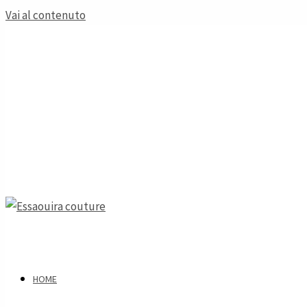
Vai al contenuto
HOME