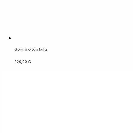
Gonna e top Mila
220,00
€