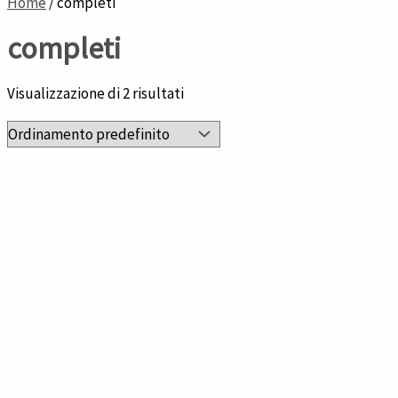
Home
/ completi
completi
Visualizzazione di 2 risultati