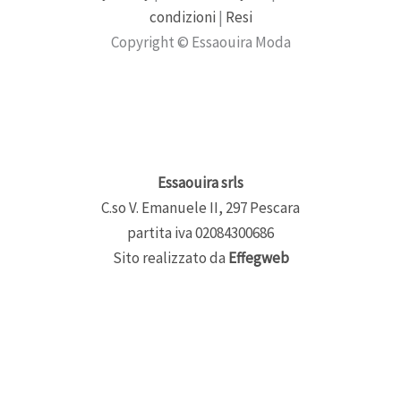
condizioni
|
Resi
Copyright © Essaouira Moda
Essaouira srls
C.so V. Emanuele II, 297 Pescara
partita iva 02084300686
Sito realizzato da
Effegweb