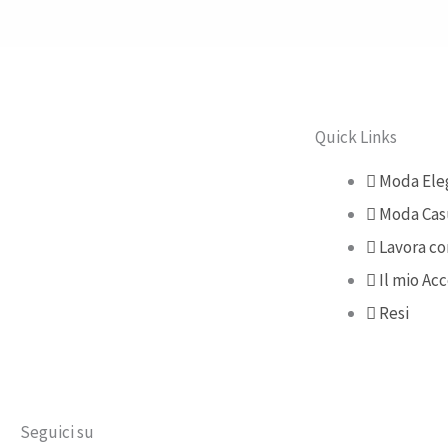
Quick Links
Moda Ele
Moda Cas
Lavora co
Il mio Ac
Resi
Seguici su