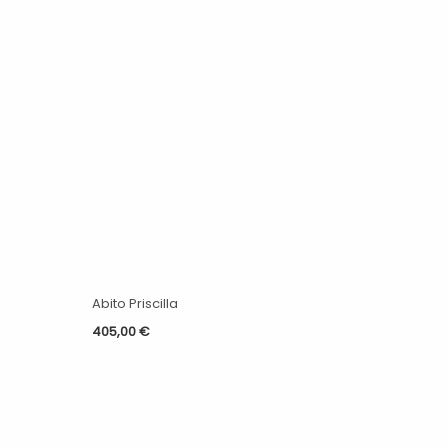
Abito Priscilla
405,00
€