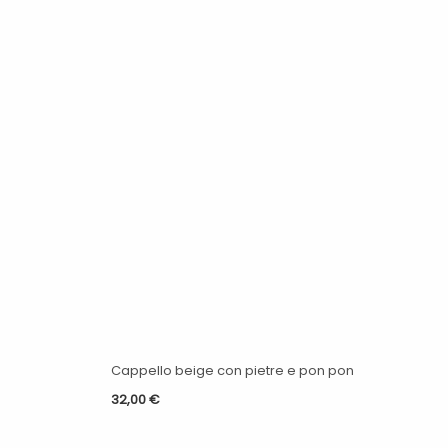
Cappello beige con pietre e pon pon
32,00
€