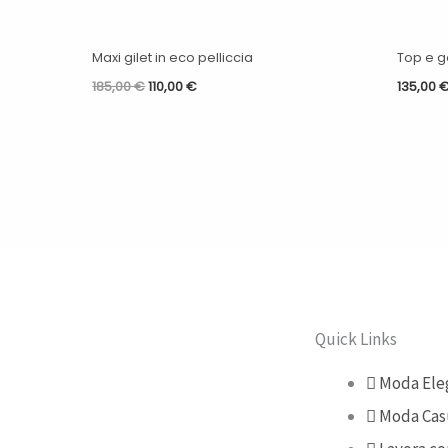
Maxi gilet in eco pelliccia
Top e 
185,00
€
110,00
€
135,00
Quick Links
Moda Ele
Moda Cas