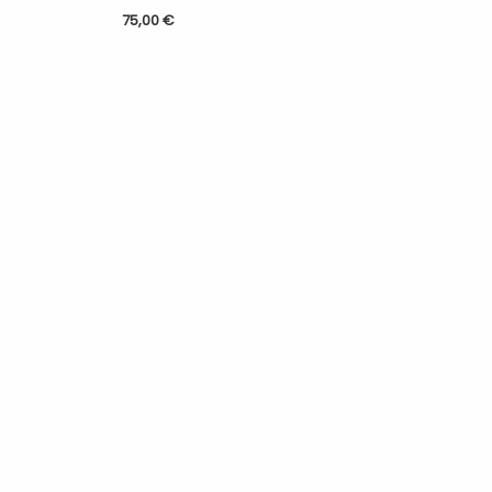
75,00
€