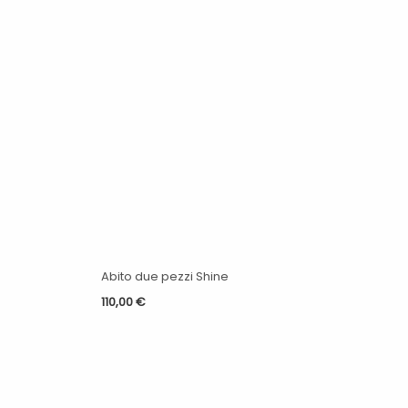
Abito due pezzi Shine
110,00
€