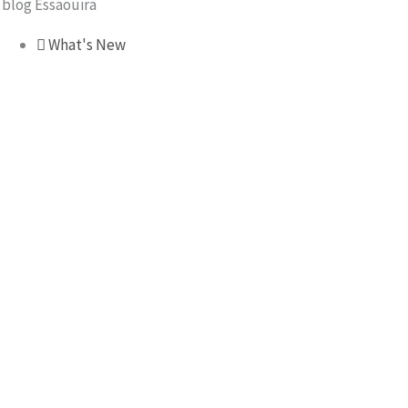
l blog Essaouira
What's New