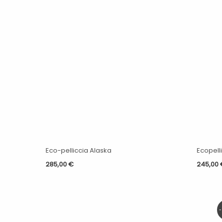
Eco-pelliccia Alaska
Ecopell
285,00
€
245,00