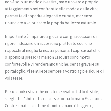
non è solo un modo di vestire, ma è un vero e proprio
atteggiamento nei confronti della moda e della vita;
permette di apparire eleganti e curate, ma senza
rinunciare a valorizzare la propria bellezza naturale.
Importante è imparare a giocare con gli accessori: di
rigore indossare un accessorio piuttosto cool che
rispecchi al meglio la nostra persona. I capi casual chic
disponibili presso la maison Essouira sono molto
confortevoli e vi renderanno uniche, senza gravare sul
portafoglio. Vi sentirete sempre a vostro agio e sicure di
voi stesse.
Per un look estivo che non teme rivali in fatto di stile,
scegliete l’abito etno-chic sartoeria firmato Essaouira.
Confezionato in cotone dipinto a mano è leggero ,