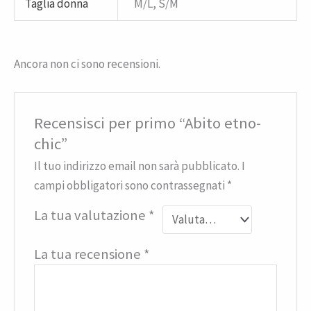
Taglia donna
M/L, S/M
Ancora non ci sono recensioni.
Recensisci per primo “Abito etno-
chic”
Il tuo indirizzo email non sarà pubblicato.
I
campi obbligatori sono contrassegnati
*
La tua valutazione
*
La tua recensione
*