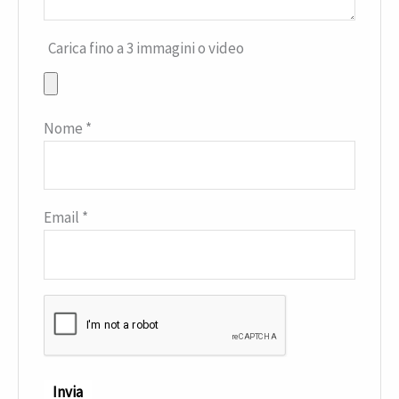
Carica fino a 3 immagini o video
Nome
*
Email
*