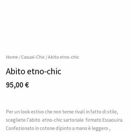
Home
/
Casual-Chic
/ Abito etno-chic
Abito etno-chic
95,00
€
Per un look estivo che non teme rivali in fatto di stile,
scegliete l’abito etno-chic sartoriale firmato Essaouira.
Confezionato in cotone dipinto a mano è leggero ,