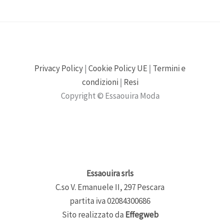
Privacy Policy
|
Cookie Policy UE
|
Termini e
condizioni
|
Resi
Copyright © Essaouira Moda
Essaouira srls
C.so V. Emanuele II, 297 Pescara
partita iva 02084300686
Sito realizzato da
Effegweb