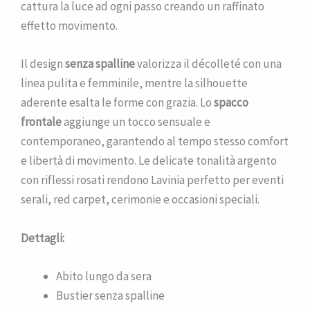
cattura la luce ad ogni passo creando un raffinato
effetto movimento.
Il design
senza spalline
valorizza il décolleté con una
linea pulita e femminile, mentre la silhouette
aderente esalta le forme con grazia. Lo
spacco
frontale
aggiunge un tocco sensuale e
contemporaneo, garantendo al tempo stesso comfort
e libertà di movimento. Le delicate tonalità argento
con riflessi rosati rendono Lavinia perfetto per eventi
serali, red carpet, cerimonie e occasioni speciali.
Dettagli:
Abito lungo da sera
Bustier senza spalline