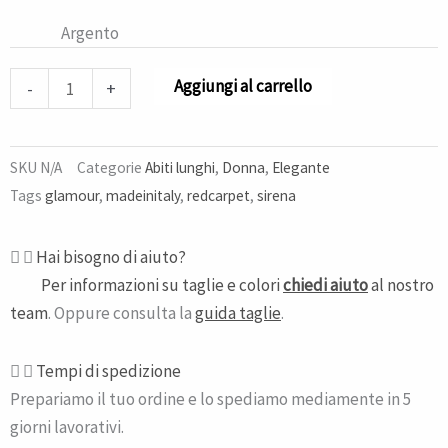
Argento
Aggiungi al carrello
-
+
SKU
N/A
Categorie
Abiti lunghi
,
Donna
,
Elegante
Tags
glamour
,
madeinitaly
,
redcarpet
,
sirena
Hai bisogno di aiuto?
Per informazioni su taglie e colori
chiedi aiuto
al nostro
team
. Oppure consulta la
guida taglie
.
Tempi di spedizione​
Prepariamo il tuo ordine e lo spediamo mediamente in 5
giorni lavorativi.