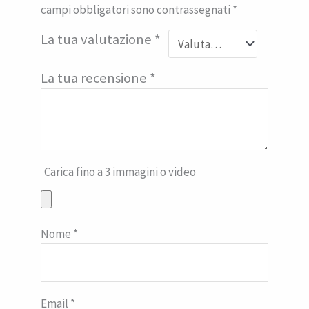
campi obbligatori sono contrassegnati
*
La tua valutazione
*
La tua recensione
*
Carica fino a 3 immagini o video
Nome
*
Email
*