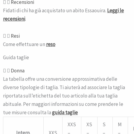
Recensioni
Fidati di chi ha già acquistato un abito Essaouira.
Leggi le
recensioni
.
Resi
Come effettuare un
reso
Guida taglie
Donna
La tabella offre una conversione approssimativa delle
diverse tipologie di taglia. Ti aiuterà ad associare la taglia
riportata sull’etichetta del tuo articolo alla tua taglia
abituale. Per maggiori informazioni su come prendere le
tue misure consulta la
guida taglie
XXS
XS
S
M
Intern.
XXS
–
–
–
–