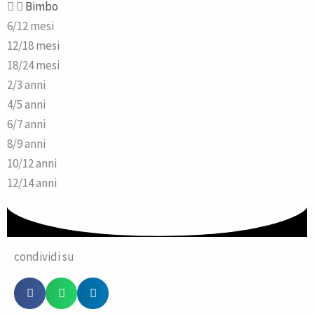
Bimbo
6/12 mesi
12/18 mesi
18/24 mesi
2/3 anni
4/5 anni
6/7 anni
8/9 anni
10/12 anni
12/14 anni
condividi su