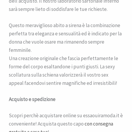
dell’acquisto. Il nostro laboratorio sartoriale interno
sarà sempre lieto di soddisfare le tue richieste.
Questo meraviglioso abito a sirena è la combinazione
perfetta tra eleganza e sensualità ed è indicato per la
donna che vuole osare ma rimanendo sempre
femminile.
Una creazione originale che fascia perfettamente le
forme del corpo esaltandone i punti giusti. La sexy
scollatura sulla schiena valorizzerà il vostro sex
appeal facendovi sentire magnifiche ed irresistibili!
Acquisto e spedizione
Scopri perchè acquistare online su essaouiramoda.it è
conveniente! Acquista questo capo
con consegna