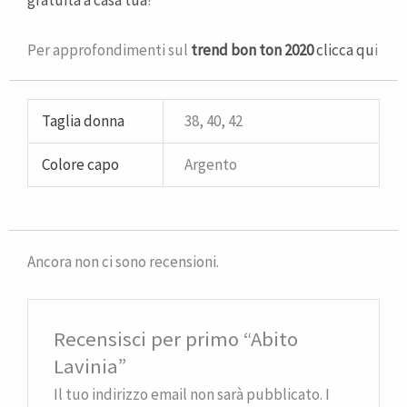
gratuita a casa tua
!
Per approfondimenti sul
trend bon ton 2020
clicca qu
i
Taglia donna
38, 40, 42
Colore capo
Argento
Ancora non ci sono recensioni.
Recensisci per primo “Abito
Lavinia”
Il tuo indirizzo email non sarà pubblicato.
I