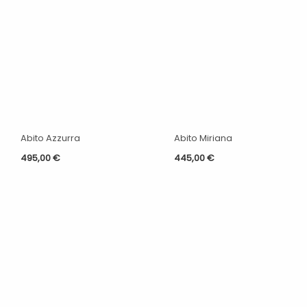
Abito Azzurra
Abito Miriana
495,00
€
445,00
€