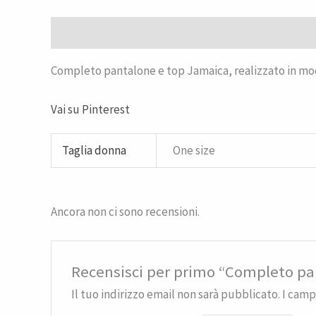
Descrizione
Informazioni aggiuntive
Recensioni 
Completo pantalone e top Jamaica, realizzato in mo
Vai su Pinterest
Taglia donna
One size
Ancora non ci sono recensioni.
Recensisci per primo “Completo pa
Il tuo indirizzo email non sarà pubblicato.
I camp