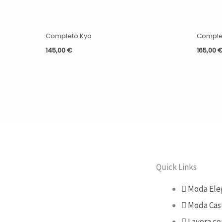
Completo Kya
Comple
145,00
€
165,00
Quick Links
Moda Ele
Moda Cas
Lavora co