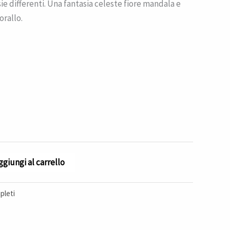
ie differenti. Una fantasia celeste fiore mandala e
orallo.
ggiungi al carrello
leti