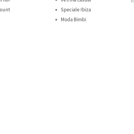
I
count
Speciale Ibiza
Moda Bimbi