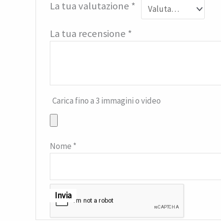
La tua valutazione
*
La tua recensione
*
Carica fino a 3 immagini o video
Nome
*