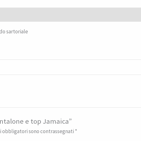
(0)
do sartoriale
ntalone e top Jamaica”
i obbligatori sono contrassegnati
*