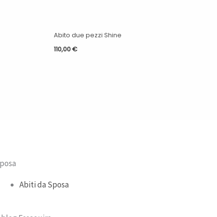
Abito due pezzi Shine
110,00
€
posa
Abiti da Sposa