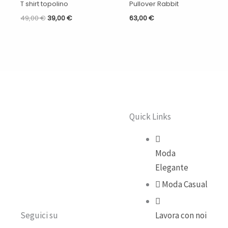
T shirt topolino
Pullover Rabbit
49,00
€
39,00
€
63,00
€
Quick Links
Moda
Elegante
Moda Casual
Seguici su
Lavora con noi