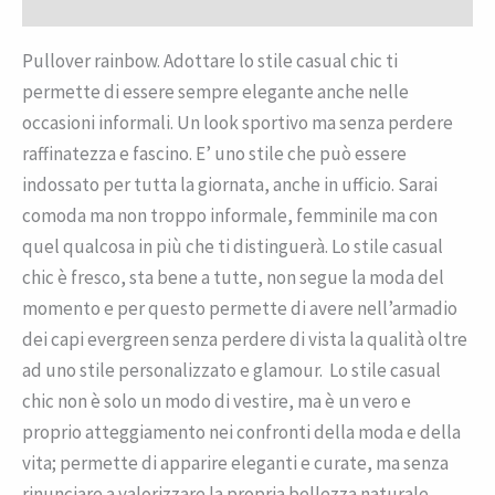
Recensioni (0)
Pullover rainbow. Adottare lo stile casual chic ti
permette di essere sempre elegante anche nelle
occasioni informali. Un look sportivo ma senza perdere
raffinatezza e fascino. E’ uno stile che può essere
indossato per tutta la giornata, anche in ufficio. Sarai
comoda ma non troppo informale, femminile ma con
quel qualcosa in più che ti distinguerà. Lo stile casual
chic è fresco, sta bene a tutte, non segue la moda del
momento e per questo permette di avere nell’armadio
dei capi evergreen senza perdere di vista la qualità oltre
ad uno stile personalizzato e glamour. Lo stile casual
chic non è solo un modo di vestire, ma è un vero e
proprio atteggiamento nei confronti della moda e della
vita; permette di apparire eleganti e curate, ma senza
rinunciare a valorizzare la propria bellezza naturale.