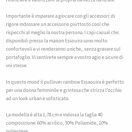
Importante è imparare a giocare con gli accessori: di
rigore indossare un accessorio piuttosto cool che
rispecchi al meglio la nostra persona. I capi casual chic
disponibili presso la maison Essouira sono molto
confortevoli e vi renderanno uniche, senza gravare sul
portafoglio. Vi sentirete sempre a vostro agio e sicure di
voi stesse.
In questo mood il pullover rainbow Essaouira è perfetto
per una donna femminile e grintosa che strizza l’occhio
ad un look urban e sofisticato.
La modella è alta 1,78 cm e indossa la taglia 40
composizione: 60% acrilico, 30% Poliamide, 10%
poliestere