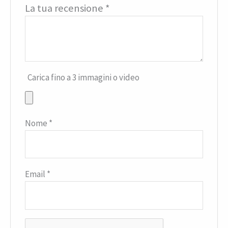
La tua recensione
*
Carica fino a 3 immagini o video
Nome
*
Email
*