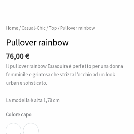
Home
/
Casual-Chic
/
Top
/ Pullover rainbow
Pullover rainbow
76,00
€
Il pullover rainbow Essaouira è perfetto per una donna
femminile e grintosa che strizza l’occhio ad un look
urban e sofisticato.
La modella è alta 1,78 cm
Colore capo