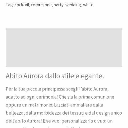
Tag:
cocktail
,
comunione
,
party
,
wedding
,
white
Descrizione
Informazioni aggiuntive
Recensioni (0)
Abito Aurora dallo stile elegante.
Per la tua piccola principessa scegli l’abito Aurora,
adatto ad ogni cerimonia! Che sia la prima comunione
oppure un matrimonio. Lasciati ammaliare dalla
bellezza, dalla morbidezza dei tessuti e dal design unico
dell’abito Aurora! E se vuoi personalizzarlo o vuoi un