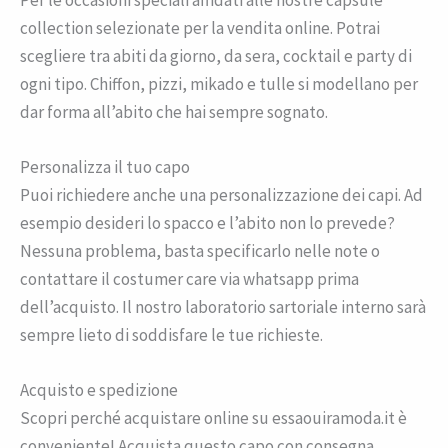
collection selezionate per la vendita online. Potrai
scegliere tra abiti da giorno, da sera, cocktail e party di
ogni tipo. Chiffon, pizzi, mikado e tulle si modellano per
dar forma all’abito che hai sempre sognato.
Personalizza il tuo capo
Puoi richiedere anche una personalizzazione dei capi. Ad
esempio desideri lo spacco e l’abito non lo prevede?
Nessuna problema, basta specificarlo nelle note o
contattare il costumer care via whatsapp prima
dell’acquisto. Il nostro laboratorio sartoriale interno sarà
sempre lieto di soddisfare le tue richieste.
Acquisto e spedizione
Scopri perché acquistare online su essaouiramoda.it è
conveniente! Acquista questo capo con consegna