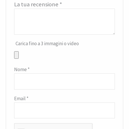
La tua recensione
*
Carica fino a 3 immagini o video
Nome
*
Email
*