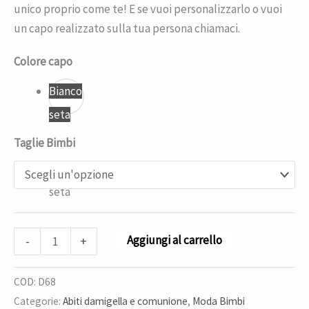
unico proprio come te! E se vuoi personalizzarlo o vuoi
un capo realizzato sulla tua persona chiamaci.
Colore capo
Bianco
seta
Taglie Bimbi
Bianco
seta
Aggiungi al carrello
-
+
COD:
D68
Categorie:
Abiti damigella e comunione
,
Moda Bimbi