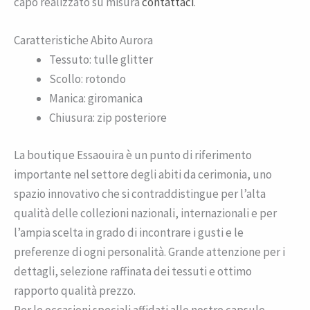
capo realizzato su misura
contattaci
.
Caratteristiche Abito Aurora
Tessuto: tulle glitter
Scollo: rotondo
Manica: giromanica
Chiusura: zip posteriore
La boutique Essaouira è un punto di riferimento
importante nel settore degli abiti da cerimonia, uno
spazio innovativo che si contraddistingue per l’alta
qualità delle collezioni nazionali, internazionali e per
l’ampia scelta in grado di incontrare i gusti e le
preferenze di ogni personalità. Grande attenzione per i
dettagli, selezione raffinata dei tessuti e ottimo
rapporto qualità prezzo.
Per le occasioni speciali affidati alle nostre capsule