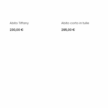
Abito Tiffany
Abito corto in tulle
230,00
€
295,00
€