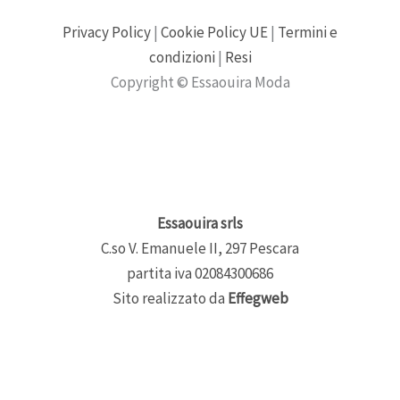
Privacy Policy
|
Cookie Policy UE
|
Termini e
condizioni
|
Resi
Copyright © Essaouira Moda
Essaouira srls
C.so V. Emanuele II, 297 Pescara
partita iva 02084300686
Sito realizzato da
Effegweb