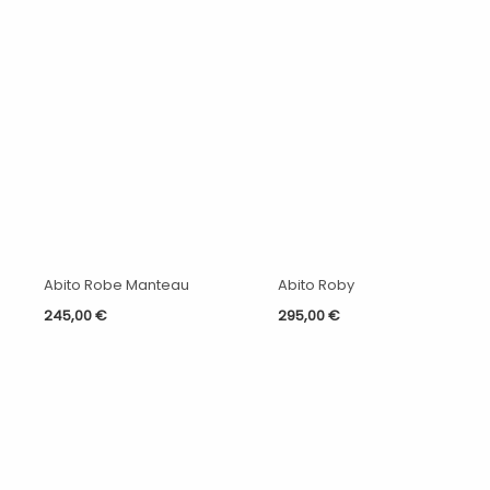
Abito Robe Manteau
Abito Roby
245,00
€
295,00
€