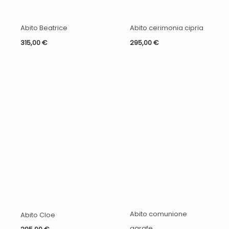
Abito Beatrice
Abito cerimonia cipria
315,00
€
295,00
€
Abito comunione
Abito Cloe
agrafe