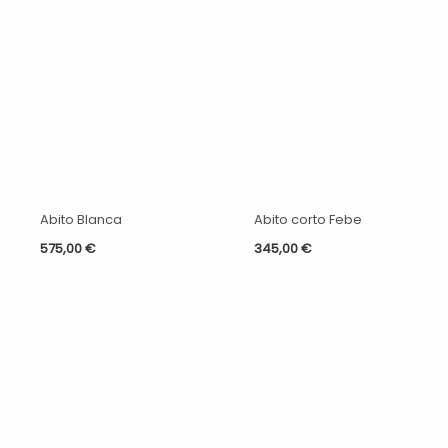
Abito Blanca
Abito corto Febe
575,00
€
345,00
€