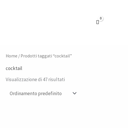
Vai
al
contenuto
Home
/ Prodotti taggati “cocktail”
cocktail
Visualizzazione di 47 risultati