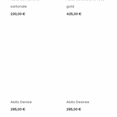
sartoriale
gold
230,00
€
425,00
€
Abito Denise
Abito Desiree
295,00
€
295,00
€