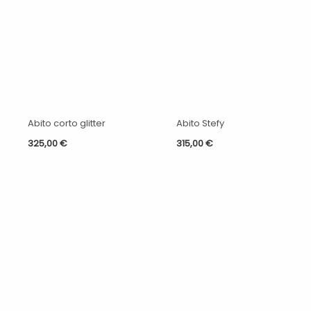
Abito corto glitter
Abito Stefy
325,00
€
315,00
€