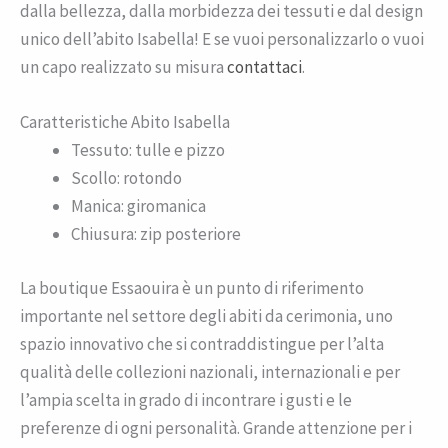
dalla bellezza, dalla morbidezza dei tessuti e dal design
unico dell’abito Isabella! E se vuoi personalizzarlo o vuoi
un capo realizzato su misura
contattaci
.
Caratteristiche Abito Isabella
Tessuto: tulle e pizzo
Scollo: rotondo
Manica: giromanica
Chiusura: zip posteriore
La boutique Essaouira è un punto di riferimento
importante nel settore degli abiti da cerimonia, uno
spazio innovativo che si contraddistingue per l’alta
qualità delle collezioni nazionali, internazionali e per
l’ampia scelta in grado di incontrare i gusti e le
preferenze di ogni personalità. Grande attenzione per i