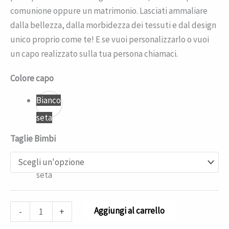
comunione oppure un matrimonio. Lasciati ammaliare
dalla bellezza, dalla morbidezza dei tessuti e dal design
unico proprio come te! E se vuoi personalizzarlo o vuoi
un capo realizzato sulla tua persona chiamaci.
Colore capo
Bianco
seta
Taglie Bimbi
Bianco
seta
Aggiungi al carrello
-
+