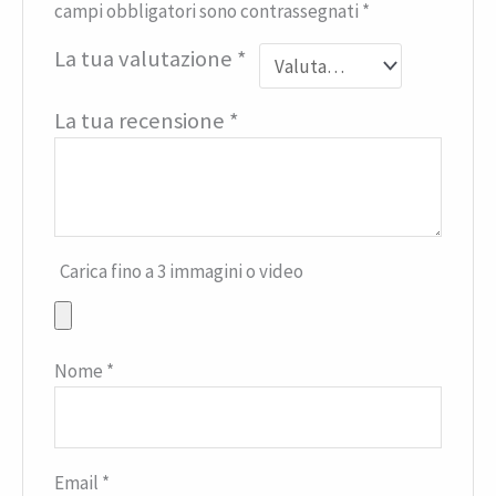
campi obbligatori sono contrassegnati
*
La tua valutazione
*
La tua recensione
*
Carica fino a 3 immagini o video
Nome
*
Email
*