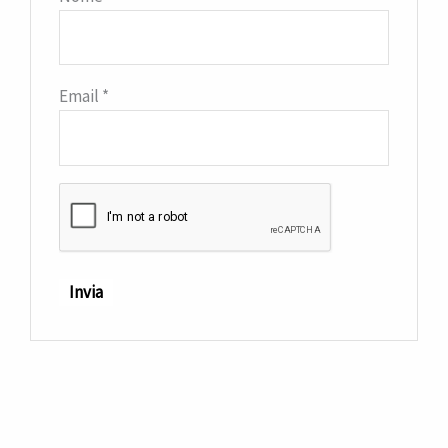
Email
*