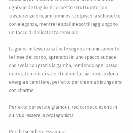
ogni suo dettaglio. Il corpetto strutturato con
trasparenze e ricami luminosi scolpisce la silhouette
con eleganza, mentre le spalline sottili aggiungono
un tocco di delicatezza sensuale.
La gonna in tessuto satinato segue armoniosamente
le linee del corpo, aprendosi in uno spacco audace
che svela con grazia la gamba, rendendo ogni passo
uno statement di stile. Il colore fucsia intenso dona
energia e carattere, perfetto per chi ama distinguersi
con charme.
Perfetto per serate glamour, red carpet o eventi in
cui vuoi essere la protagonista.
Perché scegliere Essaouira