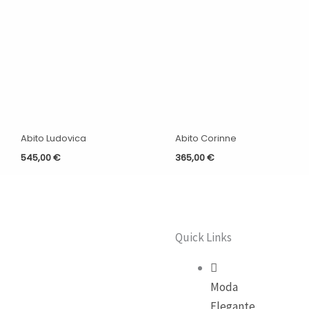
Abito Ludovica
Abito Corinne
545,00
€
365,00
€
Quick Links
Moda
Elegante