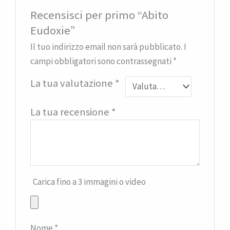
Recensisci per primo “Abito
Eudoxie”
Il tuo indirizzo email non sarà pubblicato.
I
campi obbligatori sono contrassegnati
*
La tua valutazione
*
La tua recensione
*
Carica fino a 3 immagini o video
Nome
*