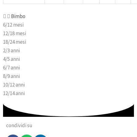
Bimbo
6/12 mesi
12/18 mesi
18/24 mesi
2/3 anni
4/5 anni
6/7 anni
8/9 anni
10/12 anni
12/14 anni
condividi su