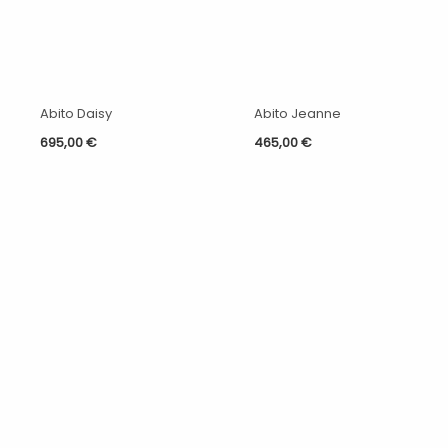
Abito Daisy
Abito Jeanne
695,00
€
465,00
€