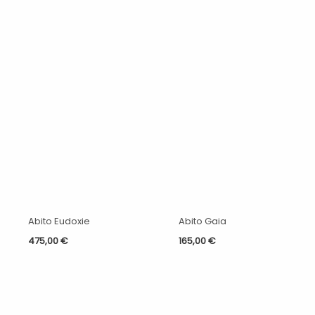
Abito Eudoxie
Abito Gaia
475,00
€
165,00
€