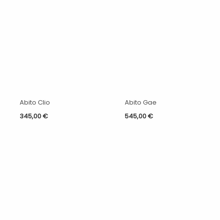
Abito Clio
Abito Gae
345,00
€
545,00
€