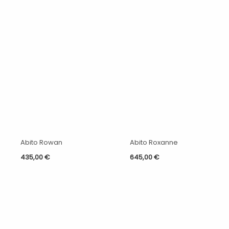
Abito Rowan
Abito Roxanne
435,00
€
645,00
€