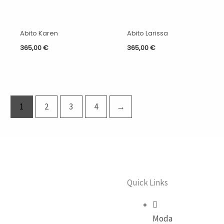
Abito Karen
Abito Larissa
365,00
€
365,00
€
1
2
3
4
→
Quick Links
Moda