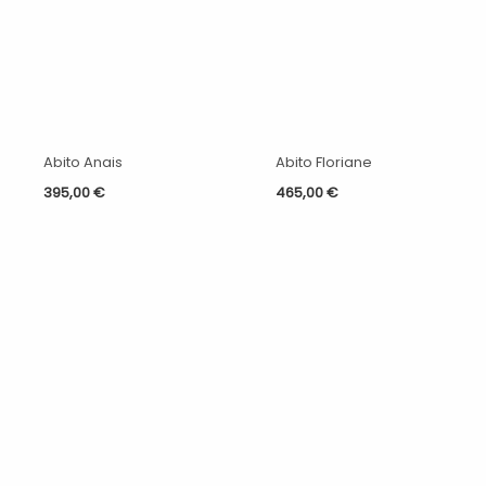
Abito Anais
Abito Floriane
395,00
€
465,00
€