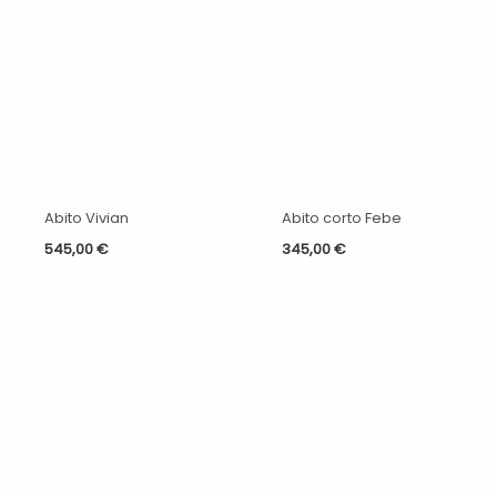
Abito Vivian
Abito corto Febe
545,00
€
345,00
€