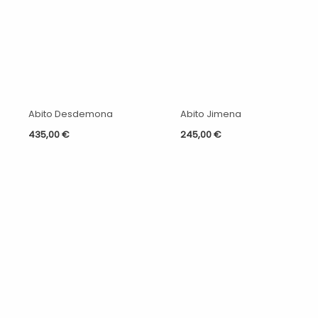
Abito Desdemona
Abito Jimena
435,00
€
245,00
€