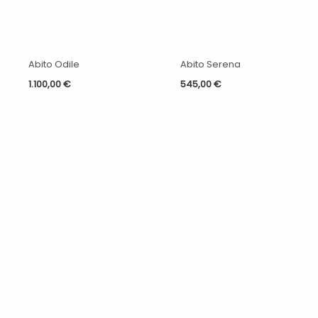
Abito Odile
Abito Serena
1.100,00
€
545,00
€