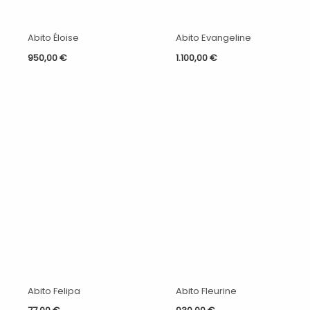
Abito Éloise
Abito Evangeline
950,00
€
1.100,00
€
Abito Felipa
Abito Fleurine