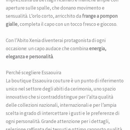
aperture sulle spalle, che donano movimento e
sensualità. L’orlo corto, arricchito da
frange a pompon
gialle
, completa il capo con un tocco fresco e giocoso.
Con l’Abito Xenia diventerai protagonista di ogni
occasione: un capo audace che combina
energia,
eleganza e personalità
.
Perché scegliere Essaouira
La boutique Essaouira couture è un punto di riferimento
unico nel settore degli abiti da cerimonia, uno spazio
innovativo che si contraddistingue per l’alta qualità
delle collezioni nazionali, internazionali e per l’ampia
scelta in grado di intercettare i gusti e le preferenze di
ogni personalità. Grande attenzione per i dettagli,
selezione raffinata dei tessuti e ottimo rapporto qualità