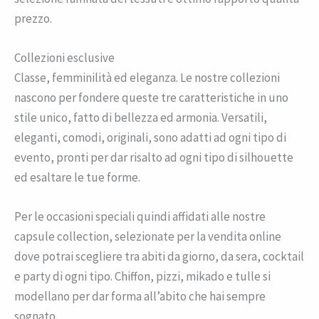
prezzo.
Collezioni esclusive
Classe, femminilità ed eleganza. Le nostre collezioni
nascono per fondere queste tre caratteristiche in uno
stile unico, fatto di bellezza ed armonia. Versatili,
eleganti, comodi, originali, sono adatti ad ogni tipo di
evento, pronti per dar risalto ad ogni tipo di silhouette
ed esaltare le tue forme.
Per le occasioni speciali quindi affidati alle nostre
capsule collection, selezionate per la vendita online
dove potrai scegliere tra abiti da giorno, da sera, cocktail
e party di ogni tipo. Chiffon, pizzi, mikado e tulle si
modellano per dar forma all’abito che hai sempre
sognato.