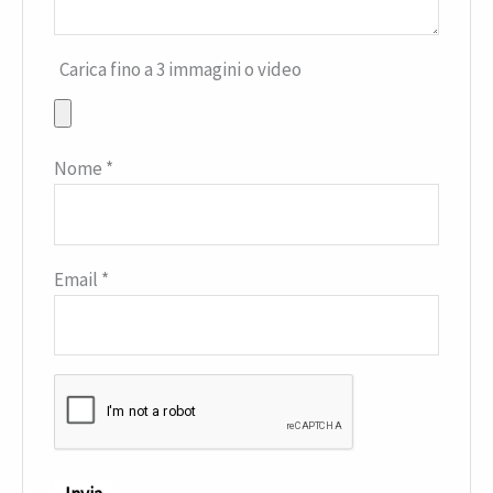
Carica fino a 3 immagini o video
Nome
*
Email
*