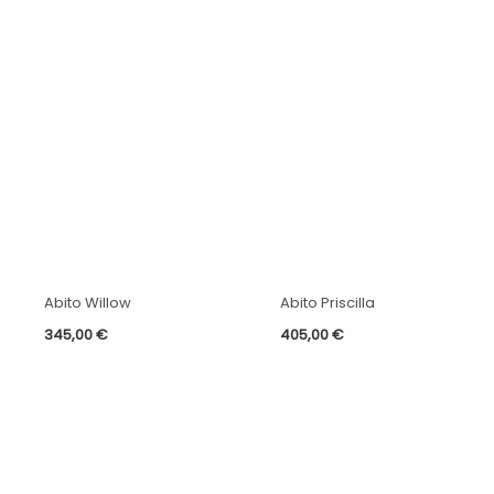
Abito Willow
Abito Priscilla
345,00
€
405,00
€