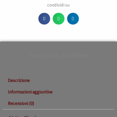
condividi su
Scopri di più su: Abito Floriane
Descrizione
Informazioni aggiuntive
Recensioni (0)