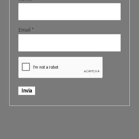
Email
*