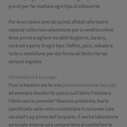
pronti per far risaltare ogni tipo di silhouette.
Per le occasioni speciali quindi affidati alle nostre
capsule collection selezionate per la vendita online
dove potrai scegliere tra abiti da giorno, da sera,
cocktail e party di ogni tipo. Chiffon, pizzi, mikado e
tulle si modellano per dar forma all’abito che hai
sempre sognato.
Personalizza il tuo capo
Puoi richiedere anche una
personalizzazione dei capi
.
Ad esempio desideri lo spacco sull’abito Floriane e
l’abito non lo prevede? Nessuna problema, basta
specificarlo nelle note o contattare il costumer care
via what’s up prima dell’acquisto. Il nostro laboratorio
sartoriale interno sarà sempre lieto di soddisfare le