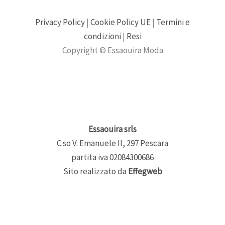
Privacy Policy
|
Cookie Policy UE
|
Termini e
condizioni
|
Resi
Copyright © Essaouira Moda
Essaouira srls
C.so V. Emanuele II, 297 Pescara
partita iva 02084300686
Sito realizzato da
Effegweb