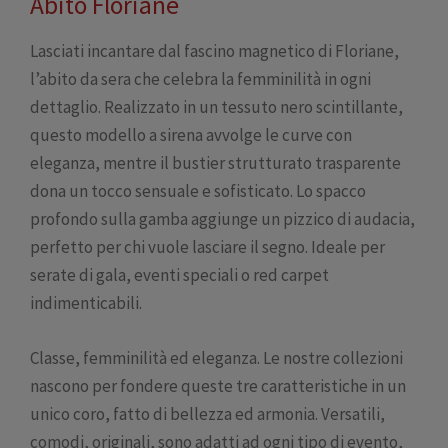
Abito Floriane
Lasciati incantare dal fascino magnetico di Floriane,
l’abito da sera che celebra la femminilità in ogni
dettaglio. Realizzato in un tessuto nero scintillante,
questo modello a sirena avvolge le curve con
eleganza, mentre il bustier strutturato trasparente
dona un tocco sensuale e sofisticato. Lo spacco
profondo sulla gamba aggiunge un pizzico di audacia,
perfetto per chi vuole lasciare il segno. Ideale per
serate di gala, eventi speciali o red carpet
indimenticabili.
Classe, femminilità ed eleganza. Le nostre collezioni
nascono per fondere queste tre caratteristiche in un
unico coro, fatto di bellezza ed armonia. Versatili,
comodi, originali, sono adatti ad ogni tipo di evento,