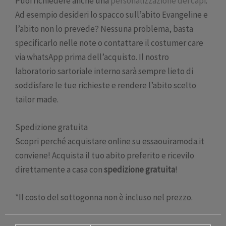
Puoi richiedere anche una
personalizzazione dei capi
.
Ad esempio desideri lo spacco sull’abito Evangeline e
l’abito non lo prevede? Nessuna problema, basta
specificarlo nelle note o contattare il costumer care
via whatsApp prima dell’acquisto. Il nostro
laboratorio sartoriale interno sarà sempre lieto di
soddisfare le tue richieste e rendere l’abito scelto
tailor made.
Spedizione gratuita
Scopri perché acquistare online su essaouiramoda.it
conviene! Acquista il tuo abito preferito e ricevilo
direttamente a casa con
spedizione gratuita
!
*Il costo del sottogonna non è incluso nel prezzo.