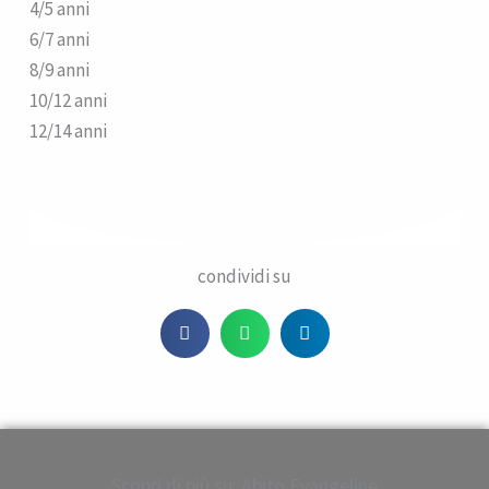
4/5 anni
6/7 anni
8/9 anni
10/12 anni
12/14 anni
condividi su
Scopri di più su: Abito Evangeline