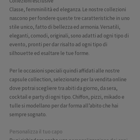
Collezioni esclusive
Classe, femminilità ed eleganza. Le nostre collezioni
nascono per fondere queste tre caratteristiche in uno
stile unico, fatto di bellezza ed armonia. Versatili,
eleganti, comodi, originali, sono adatti ad ogni tipo di
evento, pronti per dar risalto ad ogni tipo di
silhouette ed esaltare le tue forme.
Per le occasioni speciali quindi affidati alle nostre
capsule collection, selezionate per la vendita online
dove potrai scegliere tra abiti da giorno, da sera,
cocktail e party di ogni tipo. Chiffon, pizzi, mikado e
tulle si modellano per dar forma all’abito che hai
sempre sognato.
Personalizza il tuo capo