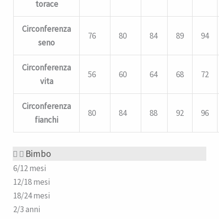
torace
Circonferenza
76
80
84
89
94
seno
Circonferenza
56
60
64
68
72
vita
Circonferenza
80
84
88
92
96
fianchi
Bimbo
6/12 mesi
12/18 mesi
18/24 mesi
2/3 anni