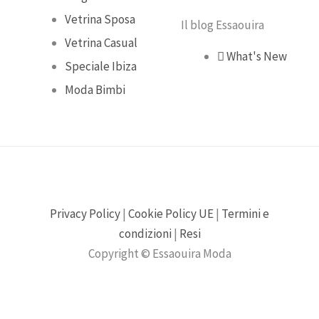
m
Vetrina Sposa
Il blog Essaouira
Vetrina Casual
What's New
Speciale Ibiza
Moda Bimbi
Privacy Policy
|
Cookie Policy UE
|
Termini e
condizioni
|
Resi
Copyright © Essaouira Moda