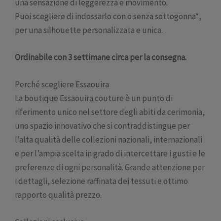
una sensazione di leggerezza e movimento.
Puoi scegliere di indossarlo con o senza sottogonna*,
per una silhouette personalizzata e unica.
Ordinabile con 3 settimane circa per la consegna.
Perché scegliere Essaouira
La boutique Essaouira couture è un punto di
riferimento unico nel settore degli abiti da cerimonia,
uno spazio innovativo che si contraddistingue per
l’alta qualità delle collezioni nazionali, internazionali
e per l’ampia scelta in grado di intercettare i gusti e le
preferenze di ogni personalità. Grande attenzione per
i dettagli, selezione raffinata dei tessuti e ottimo
rapporto qualità prezzo.