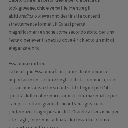
look
giovane, chic e versatile
. Mentre gli
abiti
Medina
o
Meira
sono destinati a contesti
strettamente formali, il Gaia si presta
magnificamente anche come secondo abito per una
festa o per eventi speciali dove è richiesto un mix di
eleganza e brio.
Essaouira couture
La boutique Essaouira è un punto di riferimento
importante nel settore degli abiti da cerimonia, uno
spazio innovativo che si contraddistingue per l’alta
qualità delle collezioni nazionali, internazionali e per
l’ampia scelta in grado di incontrare i gusti e le
preferenze di ogni personalità. Grande attenzione per
i dettagli, selezione raffinata dei tessuti e ottimo
rapporto qualità prezzo.