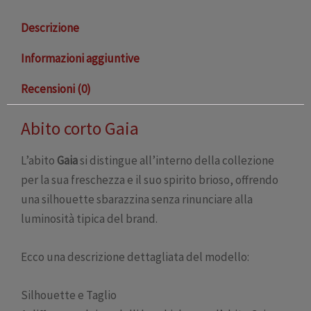
Descrizione
Informazioni aggiuntive
Recensioni (0)
Abito corto Gaia
L’abito
Gaia
si distingue all’interno della collezione
per la sua freschezza e il suo spirito brioso, offrendo
una silhouette sbarazzina senza rinunciare alla
luminosità tipica del brand.
Ecco una descrizione dettagliata del modello:
Silhouette e Taglio