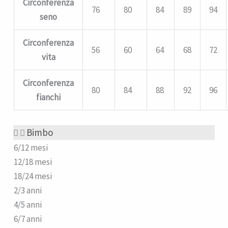
Circonferenza
76
80
84
89
94
seno
Circonferenza
56
60
64
68
72
vita
Circonferenza
80
84
88
92
96
fianchi
Bimbo
6/12 mesi
12/18 mesi
18/24 mesi
2/3 anni
4/5 anni
6/7 anni