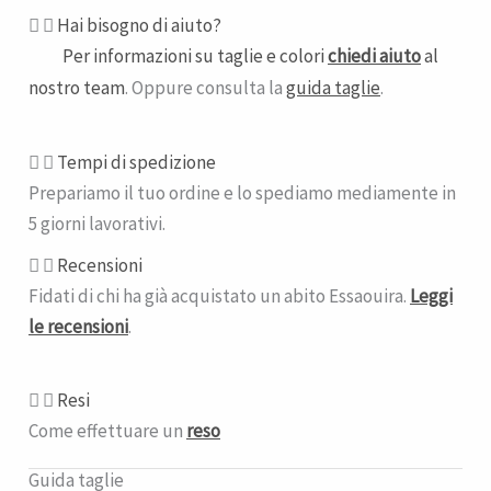
Hai bisogno di aiuto?
Per informazioni su taglie e colori
chiedi aiuto
al
nostro team
. Oppure consulta la
guida taglie
.
Tempi di spedizione​
Prepariamo il tuo ordine e lo spediamo mediamente in
5 giorni lavorativi.
Recensioni
Fidati di chi ha già acquistato un abito Essaouira.
Leggi
le recensioni
.
Resi
Come effettuare un
reso
Guida taglie