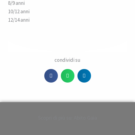
8/9 anni
10/12 anni
12/14 anni
condividi su
Scopri di più su: Abito Gaia