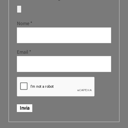
Nome
*
Email
*