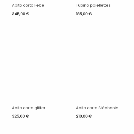
Abito corto Febe
Tubino paiellettes
345,00
€
185,00
€
Abito corto glitter
Abito corto Stéphanie
325,00
€
210,00
€