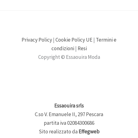
Privacy Policy
|
Cookie Policy UE
|
Termini e
condizioni
|
Resi
Copyright © Essaouira Moda
Essaouira srls
C.so V. Emanuele II, 297 Pescara
partita iva 02084300686
Sito realizzato da
Effegweb