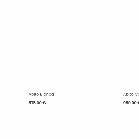
Abito Blanca
Abito C
575,00
€
950,00