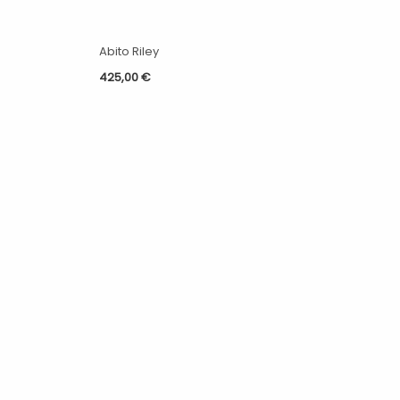
Abito Riley
425,00
€