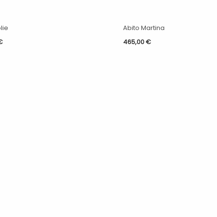
lie
Abito Martina
€
465,00
€