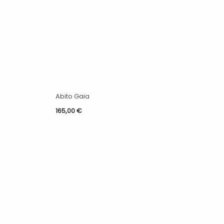
Abito Gaia
165,00
€