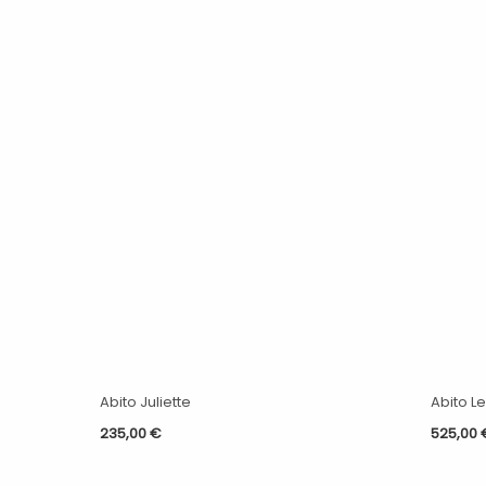
Abito Juliette
Abito L
235,00
€
525,00