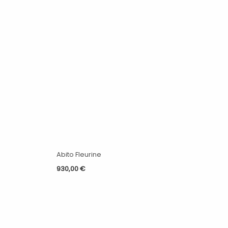
Abito Fleurine
930,00
€