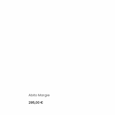
Abito Margie
295,00
€