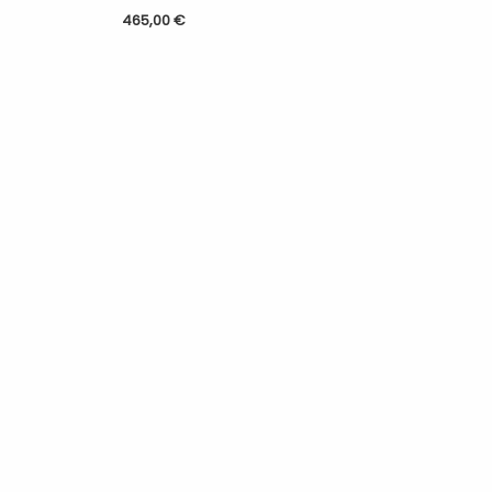
465,00
€