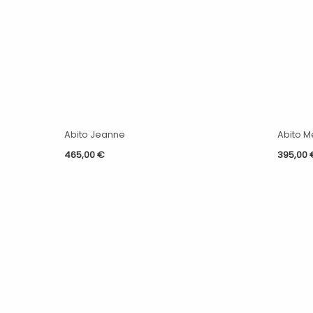
Abito Jeanne
Abito M
465,00
€
395,00