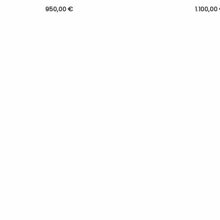
950,00
€
1.100,00