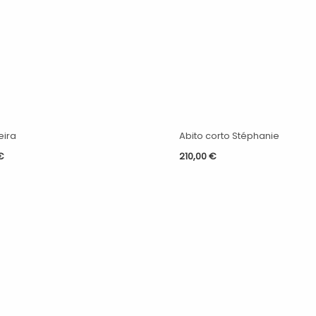
eira
Abito corto Stéphanie
€
210,00
€