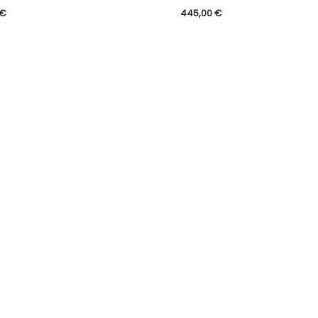
€
445,00
€