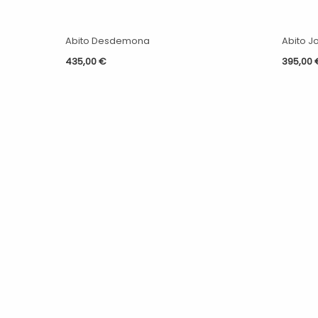
Abito Desdemona
Abito Jo
435,00
€
395,00