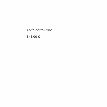
Abito corto Febe
345,00
€