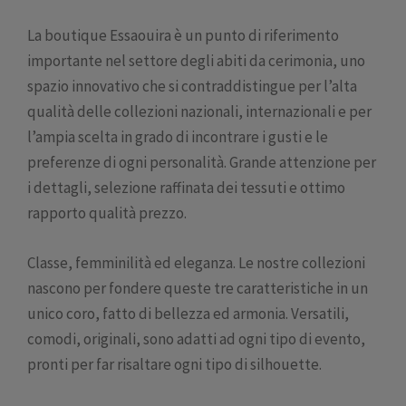
La boutique Essaouira è un punto di riferimento
importante nel settore degli abiti da cerimonia, uno
spazio innovativo che si contraddistingue per l’alta
qualità delle collezioni nazionali, internazionali e per
l’ampia scelta in grado di incontrare i gusti e le
preferenze di ogni personalità. Grande attenzione per
i dettagli, selezione raffinata dei tessuti e ottimo
rapporto qualità prezzo.
Classe, femminilità ed eleganza. Le nostre collezioni
nascono per fondere queste tre caratteristiche in un
unico coro, fatto di bellezza ed armonia. Versatili,
comodi, originali, sono adatti ad ogni tipo di evento,
pronti per far risaltare ogni tipo di silhouette.