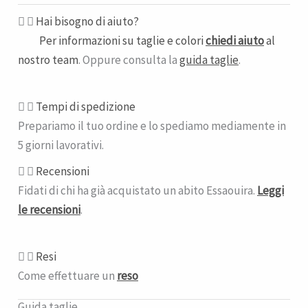
Hai bisogno di aiuto?
Per informazioni su taglie e colori
chiedi aiuto
al
nostro team
. Oppure consulta la
guida taglie
.
Tempi di spedizione​
Prepariamo il tuo ordine e lo spediamo mediamente in
5 giorni lavorativi.
Recensioni
Fidati di chi ha già acquistato un abito Essaouira.
Leggi
le recensioni
.
Resi
Come effettuare un
reso
Guida taglie