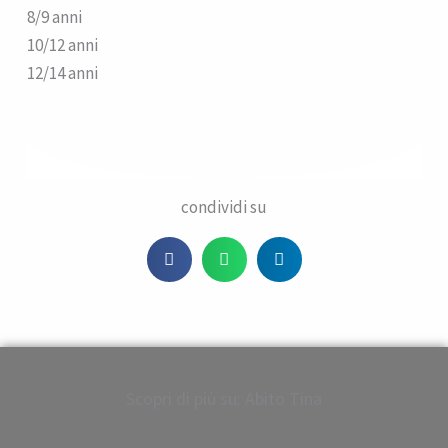
8/9 anni
10/12 anni
12/14 anni
condividi su
Scopri di più su: Abito Tina