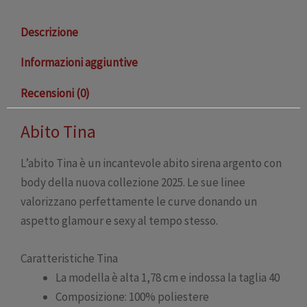
Descrizione
Informazioni aggiuntive
Recensioni (0)
Abito Tina
L’abito Tina è un incantevole abito sirena argento con
body della nuova collezione 2025. Le sue linee
valorizzano perfettamente le curve donando un
aspetto glamour e sexy al tempo stesso.
Caratteristiche Tina
La modella è alta 1,78 cm e indossa la taglia 40
Composizione: 100% poliestere