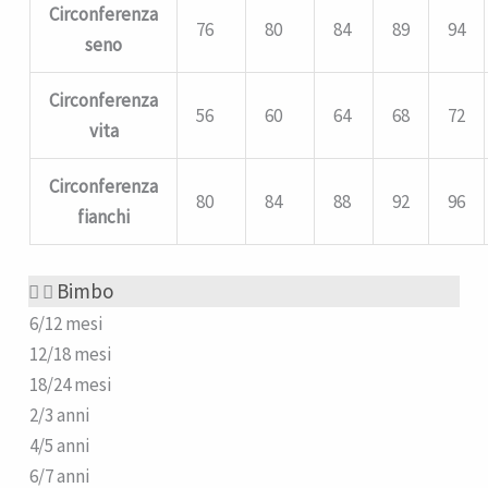
Circonferenza
76
80
84
89
94
seno
Circonferenza
56
60
64
68
72
vita
Circonferenza
80
84
88
92
96
fianchi
Bimbo
6/12 mesi
12/18 mesi
18/24 mesi
2/3 anni
4/5 anni
6/7 anni