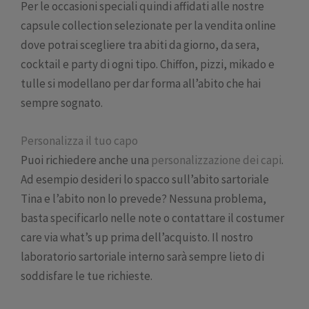
Per le occasioni speciali quindi affidati alle nostre
capsule collection selezionate per la vendita online
dove potrai scegliere tra abiti da giorno, da sera,
cocktail e party di ogni tipo. Chiffon, pizzi, mikado e
tulle si modellano per dar forma all’abito che hai
sempre sognato.
Personalizza il tuo capo
Puoi richiedere anche una
personalizzazione dei capi
.
Ad esempio desideri lo spacco sull’abito sartoriale
Tina e l’abito non lo prevede? Nessuna problema,
basta specificarlo nelle note o contattare il costumer
care via what’s up prima dell’acquisto. Il nostro
laboratorio sartoriale interno sarà sempre lieto di
soddisfare le tue richieste.