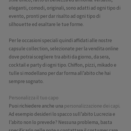
eleganti, comodi, originali, sono adatti ad ogni tipo di
evento, pronti per dar risalto ad ogni tipo di
silhouette ed esaltare le tue forme.
Per le occasioni speciali quindi affidati alle nostre
capsule collection, selezionate per la vendita online
dove potrai scegliere tra abiti da giorno, da sera,
cocktail e party di ogni tipo. Chiffon, pizzi, mikado e
tulle si modellano per dar forma all’abito che hai
sempre sognato.
Personalizza il tuo capo
Puoi richiedere anche una
personalizzazione dei capi
.
Ad esempio desideri lo spacco sull’abito Lucrezia e
l’abito non lo prevede? Nessuna problema, basta
specificarlo nelle note o contattare il costumer care