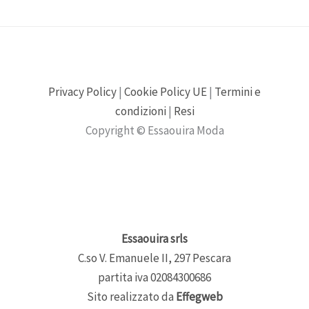
Privacy Policy
|
Cookie Policy UE
|
Termini e
condizioni
|
Resi
Copyright © Essaouira Moda
Essaouira srls
C.so V. Emanuele II, 297 Pescara
partita iva 02084300686
Sito realizzato da
Effegweb