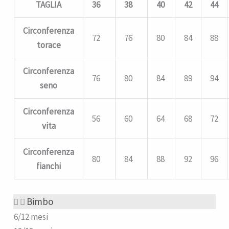
TAGLIA
36
38
40
42
44
Circonferenza
72
76
80
84
88
torace
Circonferenza
76
80
84
89
94
seno
Circonferenza
56
60
64
68
72
vita
Circonferenza
80
84
88
92
96
fianchi
Bimbo
6/12 mesi