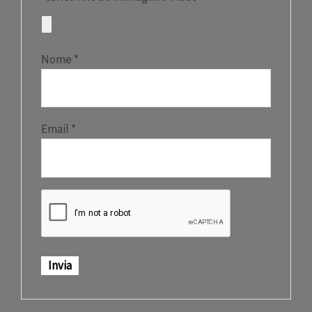
Nome
*
Email
*