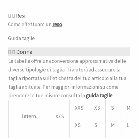
Resi
Come effettuare un
reso
Guida taglie
Donna
La tabella offre una conversione approssimativa delle
diverse tipologie di taglia. Ti aiuterà ad associare la
taglia riportata sull’etichetta del tuo articolo alla tua
taglia abituale. Per maggiori informazioni su come
prendere le tue misure consulta la
guida taglie
XXS
XS
S
M
Intern.
XXS
–
–
–
–
XS
S
M
L