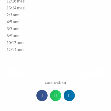
12/18 mesi
18/24 mesi
2/3 anni
4/5 anni
6/7 anni
8/9 anni
10/12 anni
12/14 anni
condividi su