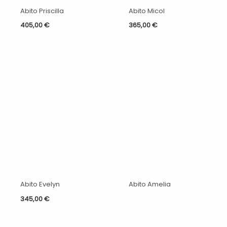
Abito Priscilla
Abito Micol
405,00
€
365,00
€
Abito Evelyn
Abito Amelia
345,00
€