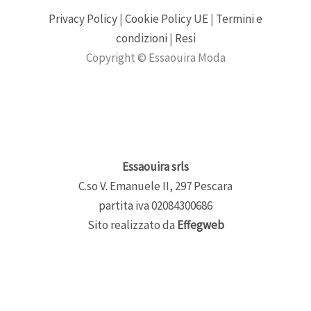
Privacy Policy
|
Cookie Policy UE
|
Termini e
condizioni
|
Resi
Copyright © Essaouira Moda
Essaouira srls
C.so V. Emanuele II, 297 Pescara
partita iva 02084300686
Sito realizzato da
Effegweb