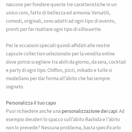
nascono per fondere queste tre caratteristiche in un
unico coro, fatto di bellezza ed armonia. Versatili,
comodi, originali, sono adatti ad ogni tipo di evento,
pronti per far risaltare ogni tipo di silhouette.
Per le occasioni speciali quindi affidati alle nostre
capsule collection selezionate per la vendita online
dove potrai scegliere tra abiti da giorno, da sera, cocktail
e party di ogni tipo. Chiffon, pizzi, mikado e tulle si
modellano per dar forma all’abito che hai sempre
sognato.
Personalizza il tuo capo
Puoi richiedere anche una
personalizzazione dei capi
. Ad
esempio desideri lo spacco sull’abito Rashida e l’abito
non lo prevede? Nessuna problema, basta specificarlo