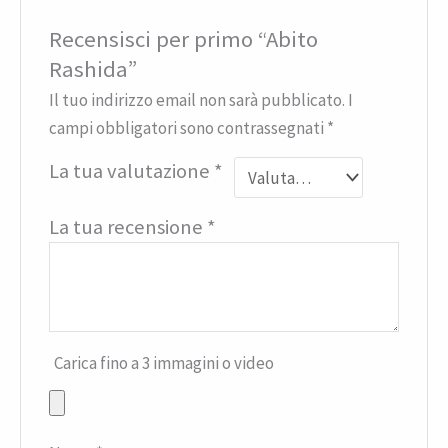
Recensisci per primo “Abito
Rashida”
Il tuo indirizzo email non sarà pubblicato.
I
campi obbligatori sono contrassegnati
*
La tua valutazione
*
La tua recensione
*
Carica fino a 3 immagini o video