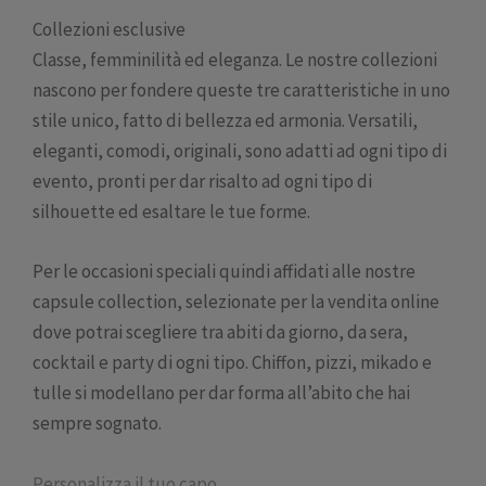
Collezioni esclusive
Classe, femminilità ed eleganza. Le nostre collezioni
nascono per fondere queste tre caratteristiche in uno
stile unico, fatto di bellezza ed armonia. Versatili,
eleganti, comodi, originali, sono adatti ad ogni tipo di
evento, pronti per dar risalto ad ogni tipo di
silhouette ed esaltare le tue forme.
Per le occasioni speciali quindi affidati alle nostre
capsule collection, selezionate per la vendita online
dove potrai scegliere tra abiti da giorno, da sera,
cocktail e party di ogni tipo. Chiffon, pizzi, mikado e
tulle si modellano per dar forma all’abito che hai
sempre sognato.
Personalizza il tuo capo