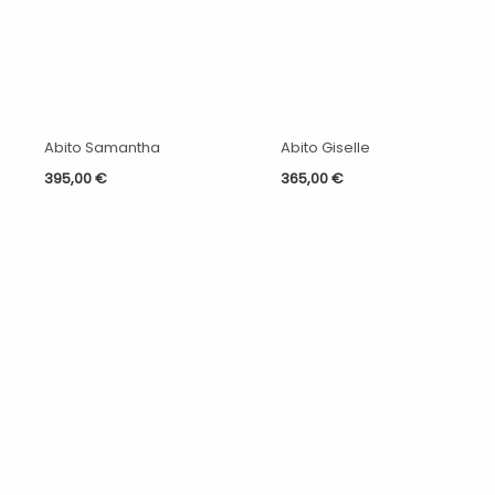
Abito Samantha
Abito Giselle
395,00
€
365,00
€