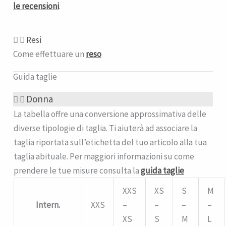
le recensioni
.
Resi
Come effettuare un
reso
Guida taglie
Donna
La tabella offre una conversione approssimativa delle
diverse tipologie di taglia. Ti aiuterà ad associare la
taglia riportata sull’etichetta del tuo articolo alla tua
taglia abituale. Per maggiori informazioni su come
prendere le tue misure consulta la
guida taglie
XXS
XS
S
M
Intern.
XXS
–
–
–
–
XS
S
M
L