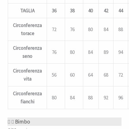
TAGLIA
36
38
40
42
44
Circonferenza
72
76
80
84
88
torace
Circonferenza
76
80
84
89
94
seno
Circonferenza
56
60
64
68
72
vita
Circonferenza
80
84
88
92
96
fianchi
Bimbo