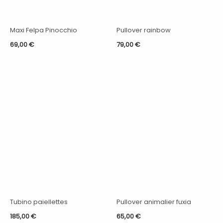
Maxi Felpa Pinocchio
Pullover rainbow
69,00
€
79,00
€
Tubino paiellettes
Pullover animalier fuxia
185,00
€
65,00
€