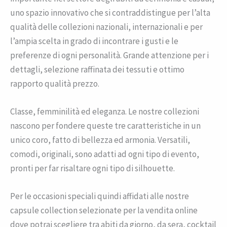
uno spazio innovativo che si contraddistingue per l’alta
qualità delle collezioni nazionali, internazionali e per
l’ampia scelta in grado di incontrare i gusti e le
preferenze di ogni personalità. Grande attenzione per i
dettagli, selezione raffinata dei tessuti e ottimo
rapporto qualità prezzo.
Classe, femminilità ed eleganza. Le nostre collezioni
nascono per fondere queste tre caratteristiche in un
unico coro, fatto di bellezza ed armonia. Versatili,
comodi, originali, sono adatti ad ogni tipo di evento,
pronti per far risaltare ogni tipo di silhouette.
Per le occasioni speciali quindi affidati alle nostre
capsule collection selezionate per la vendita online
dove potrai scegliere tra abiti da giorno, da sera, cocktail