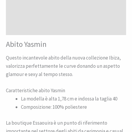
Descrizione
Informazioni aggiuntive
Recensioni (0)
Abito Yasmin
Questo incantevole abito della nuova collezione Ibiza,
valorizza perfettamente le curve donando un aspetto
glamour e sexy al tempo stesso.
Caratteristiche abito Yasmin
La modella è alta 1,78 cm e indossa la taglia 40
Composizione: 100% poliestere
La boutique Essaouira è un punto di riferimento
importante nel settore degli abiti da cerimonia e casual,