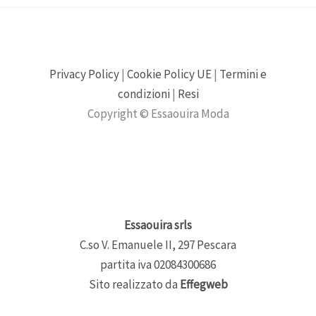
Privacy Policy
|
Cookie Policy UE
|
Termini e
condizioni
|
Resi
Copyright © Essaouira Moda
Essaouira srls
C.so V. Emanuele II, 297 Pescara
partita iva 02084300686
Sito realizzato da
Effegweb