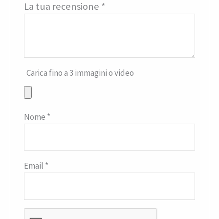
La tua recensione
*
Carica fino a 3 immagini o video
Nome
*
Email
*